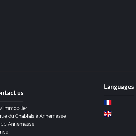
Languages
ntact us
V Immobilier
 rue du Chablais à Annemasse
100
Annemasse
ance