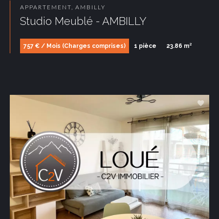
APPARTEMENT, AMBILLY
Studio Meublé - AMBILLY
757 € / Mois (Charges comprises)
1 pièce
23.86 m²