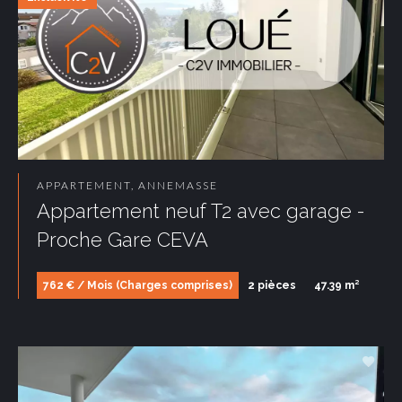
APPARTEMENT, ANNEMASSE
Appartement neuf T2 avec garage -
Proche Gare CEVA
762 € / Mois (Charges comprises)
2 pièces
47.39 m²