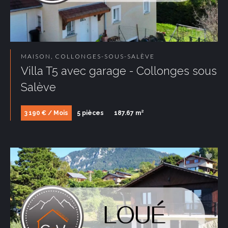
MAISON, COLLONGES-SOUS-SALÈVE
Villa T5 avec garage - Collonges sous
Salève
3 190 € / Mois
5 pièces
187.67 m²