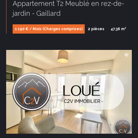
Appartement T2 Meublé en rez-de-
jardin - Gaillard
1 190 € / Mois (Charges comprises)
2 pièces
47.36 m²