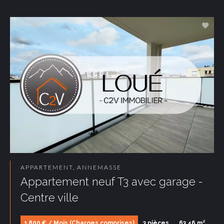
APPARTEMENT, ANNEMASSE
Appartement neuf T3 avec garage -
Centre ville
1 800 € / Mois (Charges comprises)
3 pièces
63.46 m²