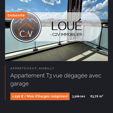
Exclusivité
APPARTEMENT, AMBILLY
Appartement T3 vue dégagée avec
garage
1 290 € / Mois (Charges comprises)
3 pièces
63.76 m²