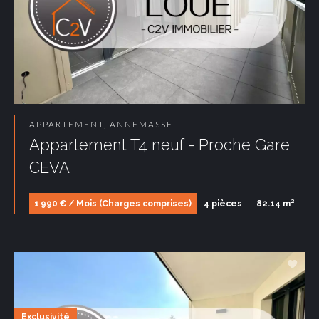
APPARTEMENT, ANNEMASSE
Appartement T4 neuf - Proche Gare
CEVA
1 990 € / Mois (Charges comprises)
4 pièces
82.14 m²
Exclusivité