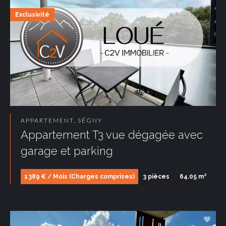
Exclusivité
APPARTEMENT, SÉGNY
Appartement T3 vue dégagée avec
garage et parking
1 389 € / Mois (Charges comprises)
3 pièces
64.05 m²