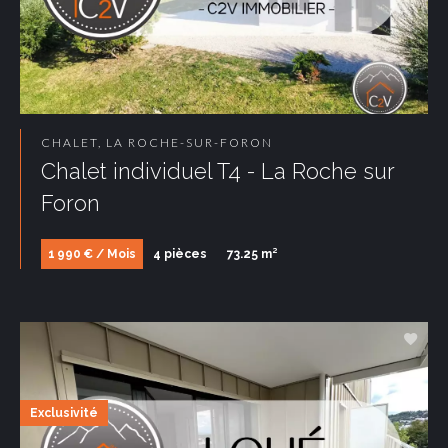
CHALET, LA ROCHE-SUR-FORON
Chalet individuel T4 - La Roche sur
Foron
1 990 € / Mois
4 pièces
73.25 m²
Exclusivité