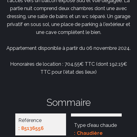
l'accès vers un balcon exposé Sud et vue dégagée. La
partie nuit comprend deux chambres dont une avec
dressing, une salle de bains et un wc séparé. Un garage
privatif en sous sol, une place de parking à l'extérieur et
une cave complètent le bien.
Appartement disponible à partir du 06 novembre 2024.
Honoraires de location : 704,55€ TTC (dont 192,15€
TTC pour l'état des lieux)
Sommaire
Référence
Type d'eau chaude
85136556
Chaudière