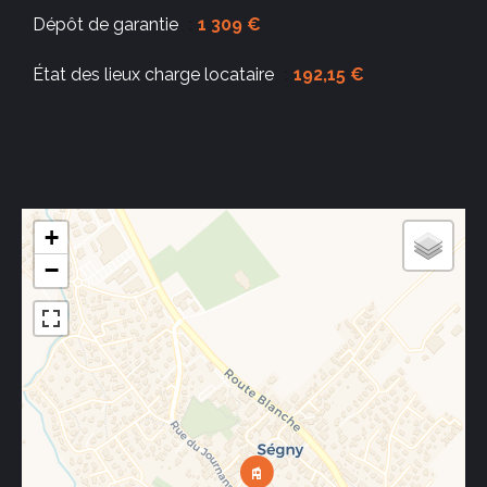
Dépôt de garantie
1 309 €
État des lieux charge locataire
192,15 €
+
−