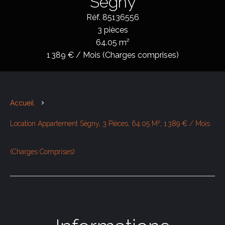
Ségny
Réf. 85136556
3 pièces
64.05 m²
1 389 € / Mois (Charges comprises)
Accueil
Location Appartement Ségny, 3 Pièces, 64.05 M², 1 389 € / Mois
(Charges Comprises)