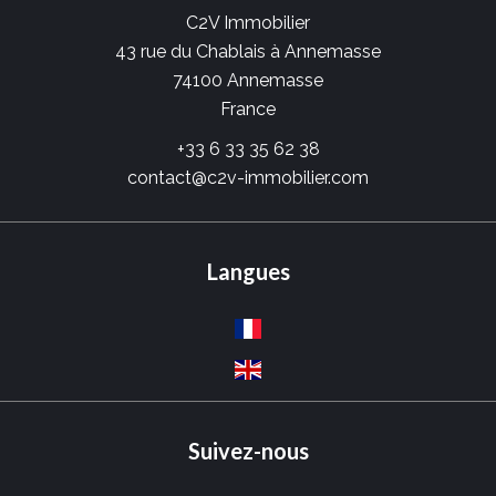
C2V Immobilier
43 rue du Chablais à Annemasse
74100
Annemasse
France
+33 6 33 35 62 38
contact@c2v-immobilier.com
Langues
Suivez-nous