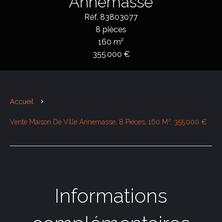
Annemasse
Réf. 83803077
8 pièces
160 m²
355 000 €
Accueil
Vente Maison De Ville Annemasse, 8 Pièces, 160 M², 355 000 €
Informations