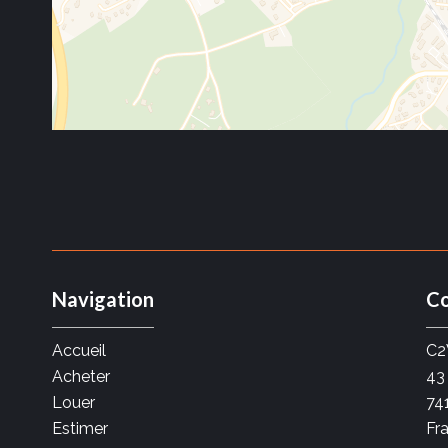
Navigation
Co
Accueil
C2
Acheter
43
Louer
74
Estimer
Fr