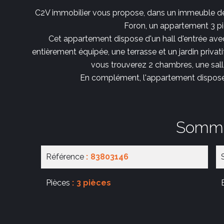
C2V immobilier vous propose, dans un immeuble de
Foron, un appartement 3 piè
Cet appartement dispose d'un hall d'entrée avec
entièrement équipée, une terrasse et un jardin privatif
vous trouverez 2 chambres, une sall
En complément, l'appartement dispose 
Somma
Référence
83803146
Pièces
3 pièces