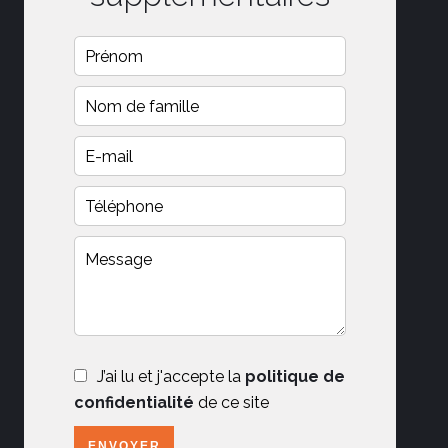
J’ai lu et j'accepte la
politique de
confidentialité
de ce site
ENVOYER