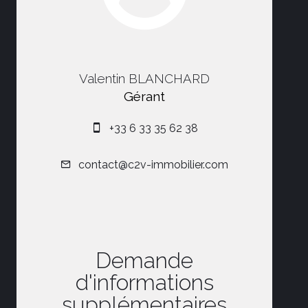
Valentin BLANCHARD
Gérant
+33 6 33 35 62 38
contact@c2v-immobilier.com
Demande
d'informations
supplémentaires