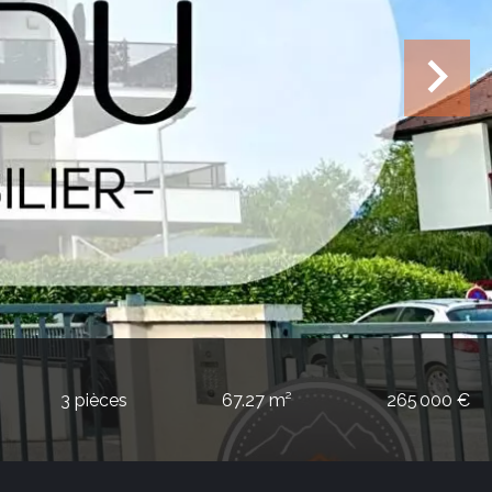
3 pièces
67.27 m²
265 000 €