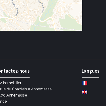
ntactez-nous
Langues
V Immobilier
 rue du Chablais à Annemasse
100
Annemasse
ance