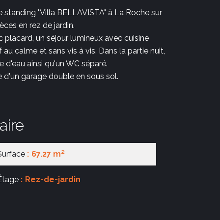
 standing "Villa BELLAVISTA" à La Roche sur
ces en rez de jardin.
 placard, un séjour lumineux avec cuisine
 au calme et sans vis à vis. Dans la partie nuit,
e d'eau ainsi qu'un WC séparé.
d'un garage double en sous sol.
ire
Surface
67.27 m²
Étage
Rez-de-jardin